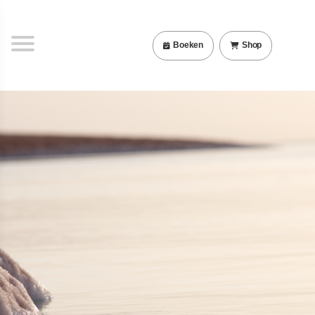
Boeken
Shop