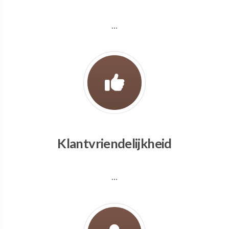
...
Klantvriendelijkheid
...