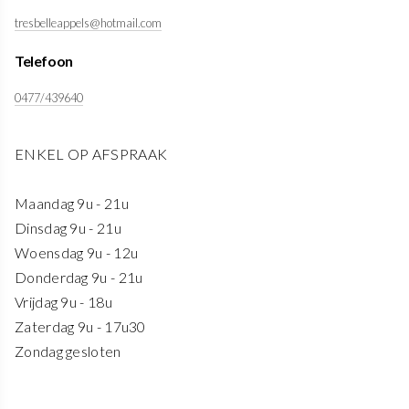
tresbelleappels@hotmail.com
Telefoon
0477/439640
ENKEL OP AFSPRAAK
Maandag 9u - 21u
Dinsdag 9u - 21u
Woensdag 9u - 12u
Donderdag 9u - 21u
Vrijdag 9u - 18u
Zaterdag 9u - 17u30
Zondag gesloten