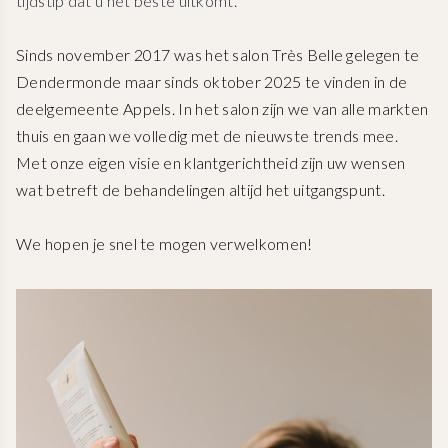
tijdstip dat u het beste uitkomt.
Sinds november 2017 was het salon Très Belle gelegen te
Dendermonde maar sinds oktober 2025 te vinden in de
deelgemeente Appels. In het salon zijn we van alle markten
thuis en gaan we volledig met de nieuwste trends mee.
Met onze eigen visie en klantgerichtheid zijn uw wensen
wat betreft de behandelingen altijd het uitgangspunt.
We hopen je snel te mogen verwelkomen!