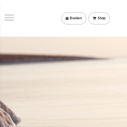
Boeken
Shop