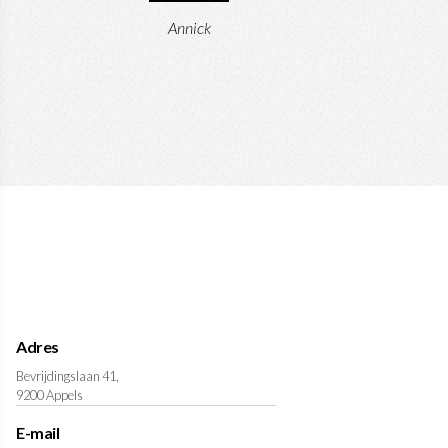
Annick
Adres
Bevrijdingslaan 41,
9200 Appels
E-mail